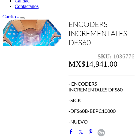
Calidad
Contactanos
Carrito
-
ENCODERS
INCREMENTALES
DFS60
SKU:
1036776
MX$14,941.00
- ENCODERS
INCREMENTALES DFS60
-SICK
-DFS60B-BEPC10000
-NUEVO